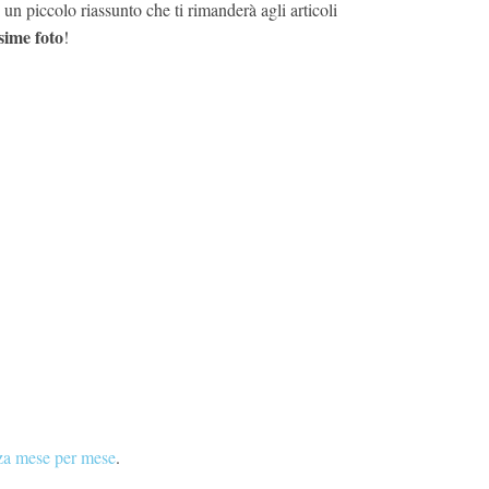
 un piccolo riassunto che ti rimanderà agli articoli
sime foto
!
za mese per mese
.