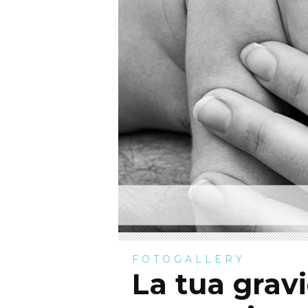
FOTOGALLERY
La tua grav