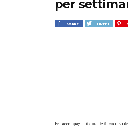
per settima
SHARE
TWEET
Per accompagnarti durante il percorso de