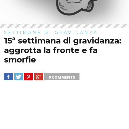
SETTIMANE DI GRAVIDANZA
15ª settimana di gravidanza:
aggrotta la fronte e fa
smorfie
0 COMMENTS
SHARE
TWEET
SHARE
SHARE