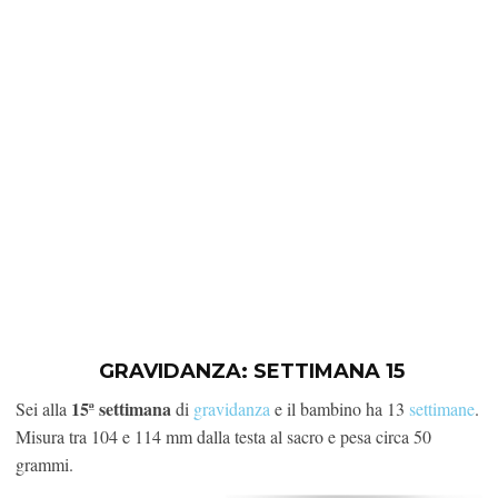
GRAVIDANZA:
SETTIMANA 15
15ª settimana
Sei alla
di
gravidanza
e il bambino ha 13
settimane
.
Misura tra 104 e 114 mm dalla testa al sacro e pesa circa 50
grammi.