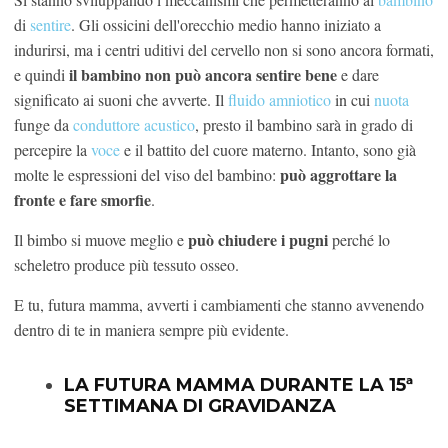
di
sentire
. Gli ossicini dell'orecchio medio hanno iniziato a
indurirsi, ma i centri uditivi del cervello non si sono ancora formati,
il bambino non può ancora sentire bene
e quindi
e dare
significato ai suoni che avverte. Il
fluido amniotico
in cui
nuota
funge da
conduttore acustico
, presto il bambino sarà in grado di
percepire la
voce
e il battito del cuore materno. Intanto, sono già
può aggrottare la
molte le espressioni del viso del bambino:
fronte e fare smorfie
.
può chiudere i pugni
Il bimbo si muove meglio e
perché lo
scheletro produce più tessuto osseo.
E tu, futura mamma, avverti i cambiamenti che stanno avvenendo
dentro di te in maniera sempre più evidente.
LA FUTURA MAMMA DURANTE LA 15ª
SETTIMANA DI GRAVIDANZA