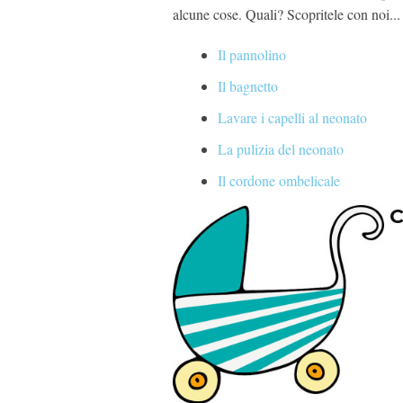
alcune cose. Quali? Scopritele con noi...
Il pannolino
Il bagnetto
Lavare i capelli al neonato
La pulizia del neonato
Il cordone ombelicale
C