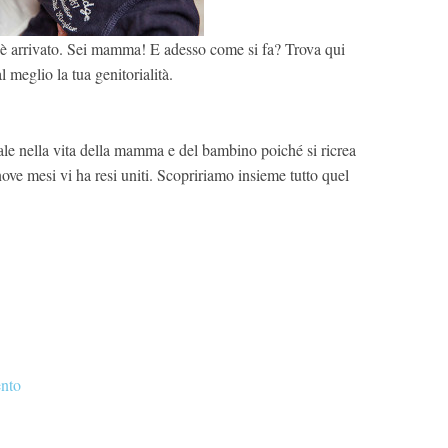
 è arrivato. Sei mamma! E adesso come si fa? Trova qui
l meglio la tua genitorialità.
 nella vita della mamma e del bambino poiché si ricrea
ove mesi vi ha resi uniti. Scopririamo insieme tutto quel
ento