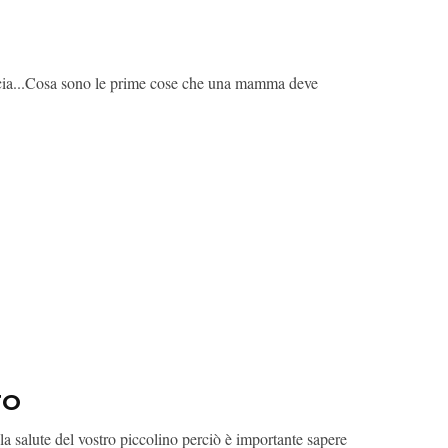
accia...Cosa sono le prime cose che una mamma deve
TO
la salute del vostro piccolino perciò è importante sapere