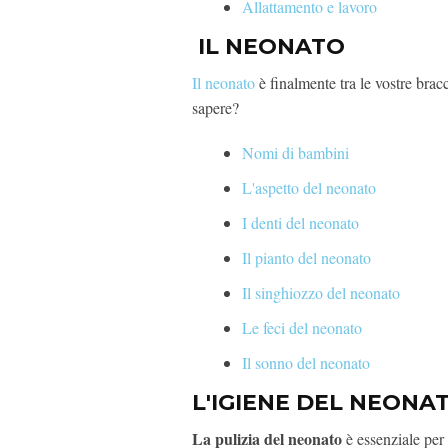
Allattamento e lavoro
IL NEONATO
Il neonato
è finalmente tra le vostre br
sapere?
Nomi di bambini
L'aspetto del neonato
I denti del neonato
Il pianto del neonato
Il singhiozzo del neonato
Le feci del neonato
Il sonno del neonato
L'IGIENE DEL NEONA
La pulizia del neonato
è essenziale per 