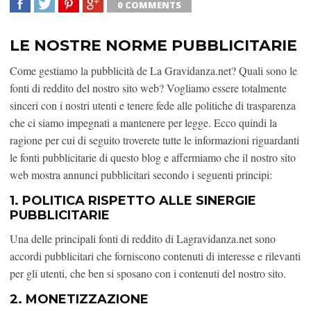
0 COMMENTS
SHARE
TWEET
SHARE
SHARE
LE NOSTRE NORME PUBBLICITARIE
Come gestiamo la pubblicità de La Gravidanza.net? Quali sono le
fonti di reddito del nostro sito web? Vogliamo essere totalmente
sinceri con i nostri utenti e tenere fede alle politiche di trasparenza
che ci siamo impegnati a mantenere per legge. Ecco quindi la
ragione per cui di seguito troverete tutte le informazioni riguardanti
le fonti pubblicitarie di questo blog e affermiamo che il nostro sito
web mostra annunci pubblicitari secondo i seguenti principi:
1. POLITICA RISPETTO ALLE SINERGIE
PUBBLICITARIE
Una delle principali fonti di reddito di Lagravidanza.net sono
accordi pubblicitari che forniscono contenuti di interesse e rilevanti
per gli utenti, che ben si sposano con i contenuti del nostro sito.
2. MONETIZZAZIONE