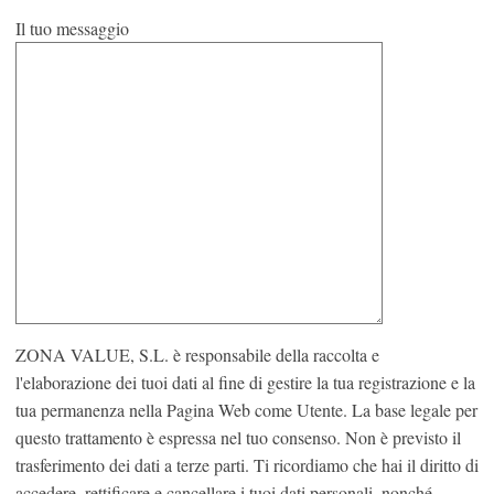
Il tuo messaggio
ZONA VALUE, S.L. è responsabile della raccolta e
l'elaborazione dei tuoi dati al fine di gestire la tua registrazione e la
tua permanenza nella Pagina Web come Utente. La base legale per
questo trattamento è espressa nel tuo consenso. Non è previsto il
trasferimento dei dati a terze parti. Ti ricordiamo che hai il diritto di
accedere, rettificare e cancellare i tuoi dati personali, nonché