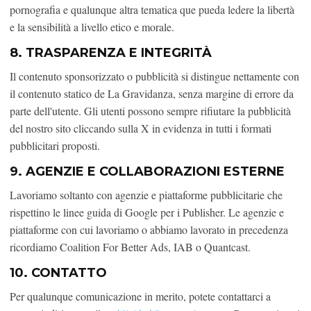
pornografia e qualunque altra tematica que pueda ledere la libertà
e la sensibilità a livello etico e morale.
8. TRASPARENZA E INTEGRITÀ
Il contenuto sponsorizzato o pubblicità si distingue nettamente con
il contenuto statico de La Gravidanza, senza margine di errore da
parte dell'utente. Gli utenti possono sempre rifiutare la pubblicità
del nostro sito cliccando sulla X in evidenza in tutti i formati
pubblicitari proposti.
9. AGENZIE E COLLABORAZIONI ESTERNE
Lavoriamo soltanto con agenzie e piattaforme pubblicitarie che
rispettino le linee guida di Google per i Publisher. Le agenzie e
piattaforme con cui lavoriamo o abbiamo lavorato in precedenza
ricordiamo Coalition For Better Ads, IAB o Quantcast.
10. CONTATTO
Per qualunque comunicazione in merito, potete contattarci a