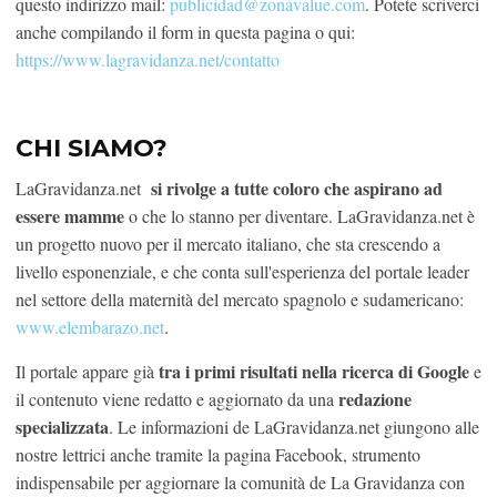
questo indirizzo mail:
publicidad@zonavalue.com
. Potete scriverci
anche compilando il form in questa pagina o qui:
https://www.lagravidanza.net/contatto
CHI SIAMO?
si rivolge a tutte coloro che aspirano ad
LaGravidanza.net
essere mamme
o che lo stanno per diventare. LaGravidanza.net è
un progetto nuovo per il mercato italiano, che sta crescendo a
livello esponenziale, e che conta sull'esperienza del portale leader
nel settore della maternità del mercato spagnolo e sudamericano:
www.elembarazo.net
.
tra i primi risultati nella ricerca di Google
Il portale appare già
e
redazione
il contenuto viene redatto e aggiornato da una
specializzata
. Le informazioni de LaGravidanza.net giungono alle
nostre lettrici anche tramite la pagina Facebook, strumento
indispensabile per aggiornare la comunità de La Gravidanza con