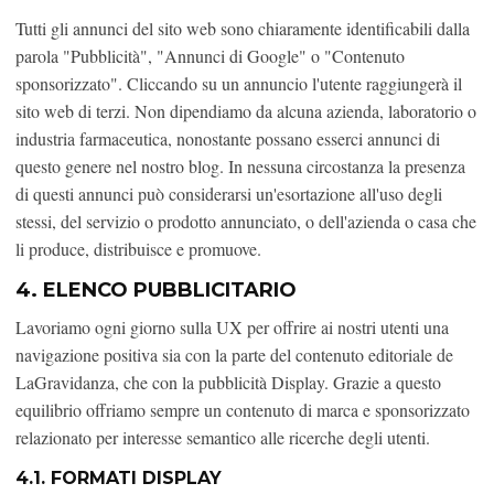
Tutti gli annunci del sito web sono chiaramente identificabili dalla
parola "Pubblicità", "Annunci di Google" o "Contenuto
sponsorizzato". Cliccando su un annuncio l'utente raggiungerà il
sito web di terzi. Non dipendiamo da alcuna azienda, laboratorio o
industria farmaceutica, nonostante possano esserci annunci di
questo genere nel nostro blog. In nessuna circostanza la presenza
di questi annunci può considerarsi un'esortazione all'uso degli
stessi, del servizio o prodotto annunciato, o dell'azienda o casa che
li produce, distribuisce e promuove.
4. ELENCO PUBBLICITARIO
Lavoriamo ogni giorno sulla UX per offrire ai nostri utenti una
navigazione positiva sia con la parte del contenuto editoriale de
LaGravidanza, che con la pubblicità Display. Grazie a questo
equilibrio offriamo sempre un contenuto di marca e sponsorizzato
relazionato per interesse semantico alle ricerche degli utenti.
4.1. FORMATI DISPLAY