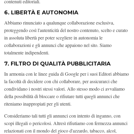
contenuti editoriali.
6. LIBERTÀ E AUTONOMIA
Abbiamo rinunciato a qualunque collaborazione esclusiva,
proteggendo così l'autenticità del nostro contenuto, scelto e curato
in assoluta libertà per poter scegliere in autonomia le
collaborazioni e gli annunci che appaiono nel sito. Siamo
totalmente indipendenti.
7. FILTRO DI QUALITÀ PUBBLICITARIA
In armonia con le linee guida di Google per i suoi Editori abbiamo
la facoltà di decidere con chi collaborare, per assicurarci che
condividano i nostri stessi valori. Allo stesso modo ci avvaliamo
della possibilità di bloccare o rifiutare tutti quegli annunci che
riteniamo inappropiati per gli utenti.
Consideriamo tali tutti gli annunci con intento di inganno, con
scopi illegali o pericolosi. Altresì rifiutiamo con fermezza annunci
relazionati con il mondo del gioco d'azzardo, tabacco, alcol,