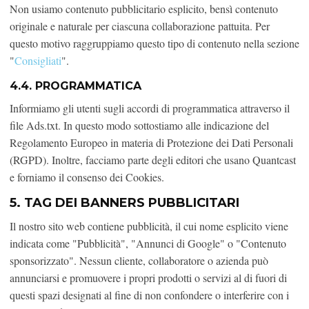
Non usiamo contenuto pubblicitario esplicito, bensì contenuto
originale e naturale per ciascuna collaborazione pattuita. Per
questo motivo raggruppiamo questo tipo di contenuto nella sezione
"
Consigliati
".
4.4. PROGRAMMATICA
Informiamo gli utenti sugli accordi di programmatica attraverso il
file Ads.txt. In questo modo sottostiamo alle indicazione del
Regolamento Europeo in materia di Protezione dei Dati Personali
(RGPD). Inoltre, facciamo parte degli editori che usano Quantcast
e forniamo il consenso dei Cookies.
5. TAG DEI BANNERS PUBBLICITARI
Il nostro sito web contiene pubblicità, il cui nome esplicito viene
indicata come "Pubblicità", "Annunci di Google" o "Contenuto
sponsorizzato". Nessun cliente, collaboratore o azienda può
annunciarsi e promuovere i propri prodotti o servizi al di fuori di
questi spazi designati al fine di non confondere o interferire con i