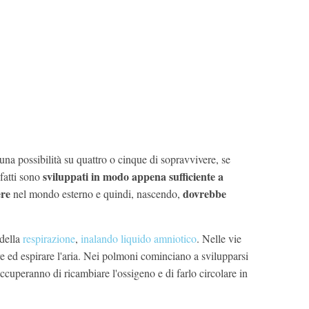
na possibilità su quattro o cinque di sopravvivere, se
sviluppati in modo appena sufficiente a
fatti sono
ere
dovrebbe
nel mondo esterno e quindi, nascendo,
 della
respirazione
,
inalando liquido amniotico
. Nelle vie
re ed espirare l'aria. Nei polmoni cominciano a svilupparsi
 occuperanno di ricambiare l'ossigeno e di farlo circolare in