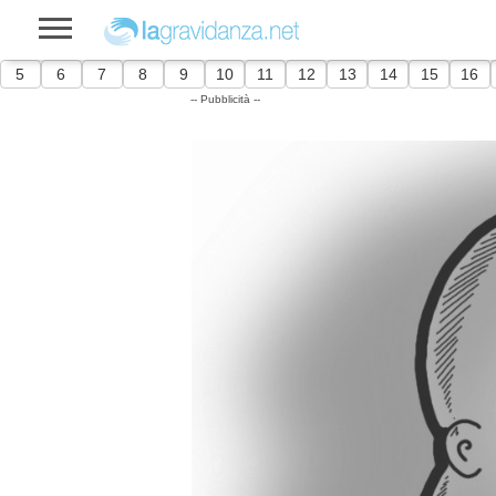
5
6
7
8
9
10
11
12
13
14
15
16
-- Pubblicità --