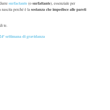
surfactante
surfattante
odurre
(o
), essenziale per
sostanza che impedisce alle pareti
 nascita perché è la
i te.
4ª settimana di gravidanza