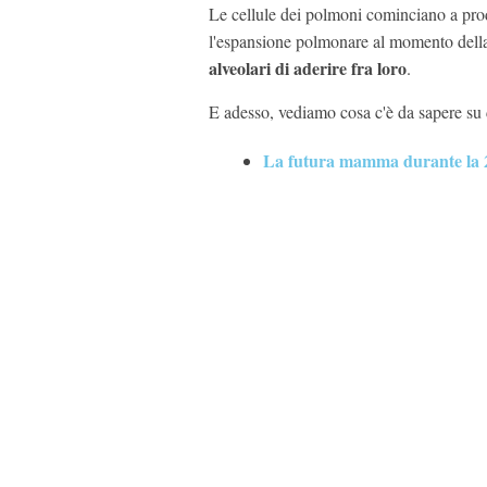
Le cellule dei polmoni cominciano a pr
l'espansione polmonare al momento della
alveolari di aderire fra loro
.
E adesso, vediamo cosa c'è da sapere su d
La futura mamma durante la 2