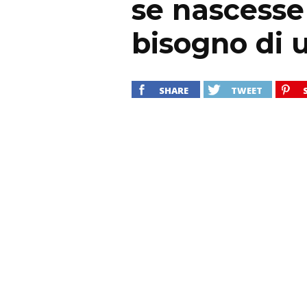
se nascesse
bisogno di 
SHARE
TWEET