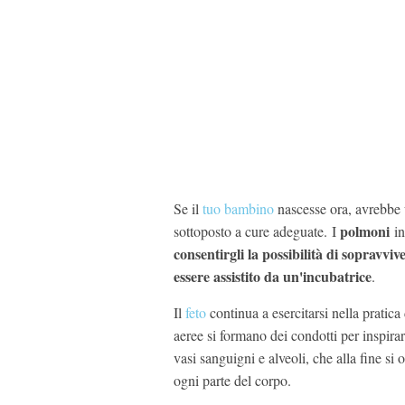
Se il
tuo bambino
nascesse ora, avrebbe u
polmoni
sottoposto a cure adeguate. I
in
consentirgli la possibilità di sopravviv
essere assistito da un'incubatrice
.
Il
feto
continua a esercitarsi nella pratica
aeree si formano dei condotti per inspira
vasi sanguigni e alveoli, che alla fine si
ogni parte del corpo.