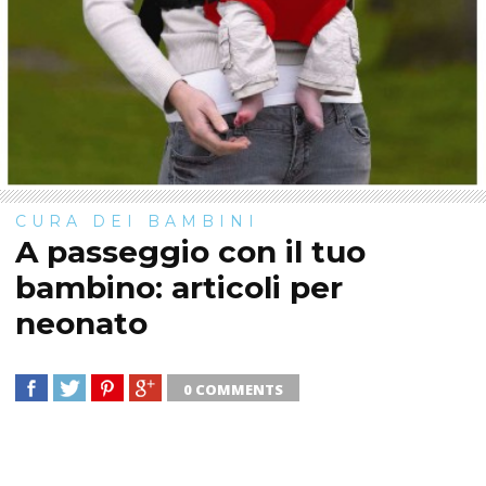
CURA DEI BAMBINI
A passeggio con il tuo
bambino: articoli per
neonato
0 COMMENTS
SHARE
TWEET
SHARE
SHARE