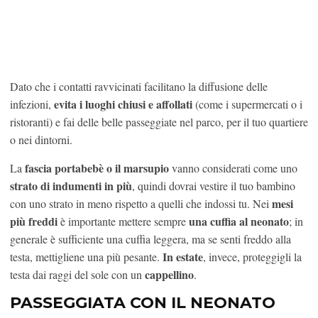
Dato che i contatti ravvicinati facilitano la diffusione delle
evita i luoghi chiusi e affollati
infezioni,
(come i supermercati o i
ristoranti) e fai delle belle passeggiate nel parco, per il tuo quartiere
o nei dintorni.
fascia portabebè o il marsupio
La
vanno considerati come uno
strato di indumenti in più
, quindi dovrai vestire il tuo bambino
mesi
con uno strato in meno rispetto a quelli che indossi tu. Nei
più freddi
una cuffia al neonato
è importante mettere sempre
; in
generale è sufficiente una cuffia leggera, ma se senti freddo alla
In estate
testa, mettigliene una più pesante.
, invece, proteggigli la
cappellino
testa dai raggi del sole con un
.
PASSEGGIATA CON IL NEONATO