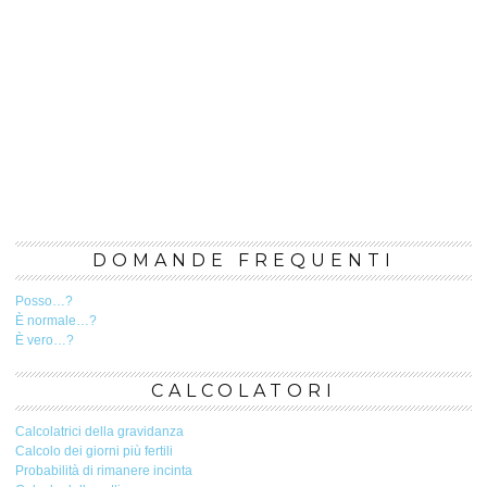
DOMANDE FREQUENTI
Posso…?
È normale…?
È vero…?
CALCOLATORI
Calcolatrici della gravidanza
Calcolo dei giorni più fertili
Probabilità di rimanere incinta