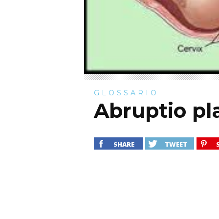
GLOSSARIO
Abruptio pl
SHARE
TWEET