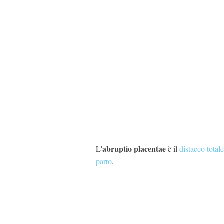
abruptio placentae
L'
è il
distacco totale
parto
.