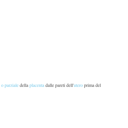
 o parziale
della
placenta
dalle pareti dell'
utero
prima del