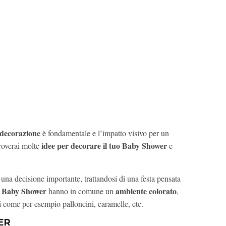
decorazione
è fondamentale e l’impatto visivo per un
idee per decorare il tuo Baby Shower
troverai molte
e
una decisione importante, trattandosi di una festa pensata
Baby Shower
ambiente colorato
i
hanno in comune un
,
 come per esempio palloncini, caramelle, etc.
ER