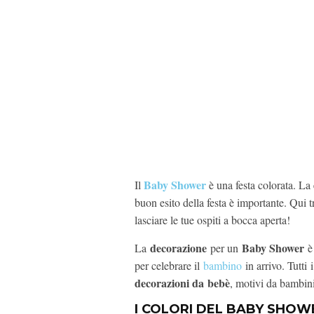
Baby Shower
Il
è una festa colorata. La
buon esito della festa è importante. Qui 
lasciare le tue ospiti a bocca aperta!
decorazione
Baby Shower
La
per un
è 
per celebrare il
bambino
in arrivo. Tutti 
decorazioni da bebè
, motivi da bambini
I COLORI DEL BABY SHOW