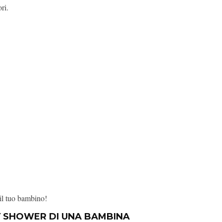
ri.
 il tuo bambino!
Y SHOWER DI UNA BAMBINA