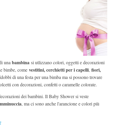
bambina
di una
si utlizzano colori, oggetti e decorazioni
vestitini, cerchietti per i capelli
fiori,
lle bimbe, come
,
ddobbi di una festa per una bimba ma si possono trovare
olcetti con decorazioni, confetti o caramelle colorate.
e decorazioni dei bambini. Il Baby Shower si veste
emminuccia
, ma ci sono anche l'arancione e colori più
R