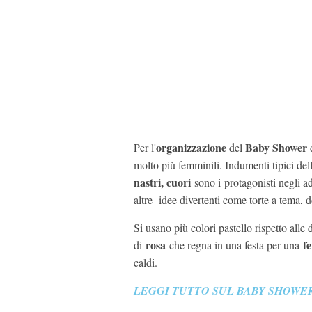
organizzazione
Baby Shower
Per l'
del
molto più femminili. Indumenti tipici de
nastri, cuori
sono i protagonisti negli a
altre idee divertenti come torte a tema, d
Si usano più colori pastello rispetto all
rosa
f
di
che regna in una festa per una
caldi.
LEGGI TUTTO SUL BABY SHOWE