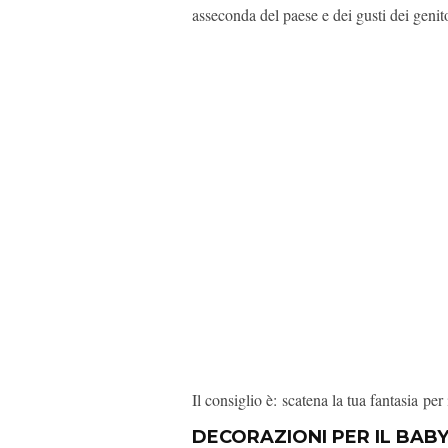
asseconda del paese e dei gusti dei genito
Il consiglio è: scatena la tua fantasia per
DECORAZIONI PER IL BAB