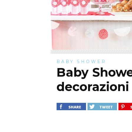
BABY SHOWER
Baby Shower
decorazioni
SHARE
TWEET