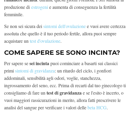
produzione di
estrogeni
e aumenta di conseguenza la fertilità
femminile.
Se non sei sicura dei
sintomi dell'ovulazione
e vuoi avere certezza
assoluta che quello è il tuo periodo fertile, allora puoi sempre
acquistare un
test d'ovulazione
.
COME SAPERE SE SONO INCINTA?
sei incinta
Per sapere se
puoi cominciare a basarti sui classici
primi
sintomi di gravidanza
: un ritardo del ciclo, i gonfiori
addominali, sensibilità agli odori, voglie, stanchezza,
ingrossamento del seno, ecc. Prima di recarti dal tuo ginecologo ti
test di gravidanza
consigliamo di fare un
e se l'esito è incerto, o
vuoi maggiori rassicurazioni in merito, allora fatti prescrivere le
analisi del sangue per verificare i valori delle
beta HCG
.