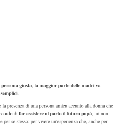
a persona giusta
la maggior parte delle madri va
,
semplici
.
la presenza di una persona amica accanto alla donna che
far assistere al parto
futuro papà
accordo di
il
, lui non
he per se stesso: per vivere un'esperienza che, anche per