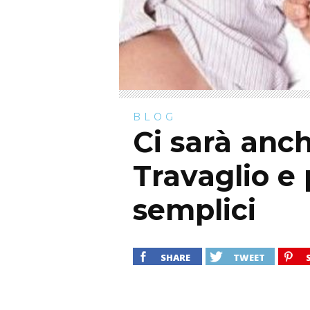
BLOG
Ci sarà anc
Travaglio e 
semplici
SHARE
TWEET