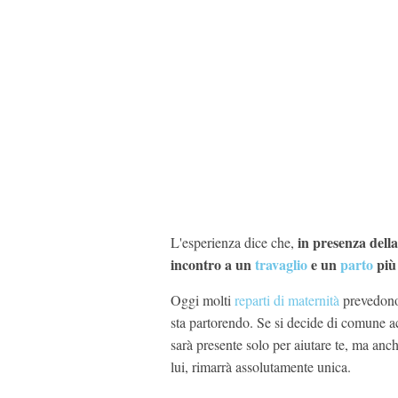
in presenza dell
L'esperienza dice che,
incontro a un
travaglio
e un
parto
più 
Oggi molti
reparti di maternità
prevedono 
sta partorendo. Se si decide di comune 
sarà presente solo per aiutare te, ma anc
lui, rimarrà assolutamente unica.