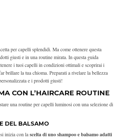
ricetta per capelli splendidi. Ma come ottenere questa
otti giusti e in una routine mirata. In questa guida
enere i tuoi capelli in condizioni ottimali e scoprirai i
far brillare la tua chioma. Preparati a rivelare la bellezza
ersonalizzata e i prodotti giusti!
MA CON L’HAIRCARE ROUTINE
re una routine per capelli luminosi con una selezione di
E DEL BALSAMO
scelta di uno shampoo e balsamo adatti
si inizia con la