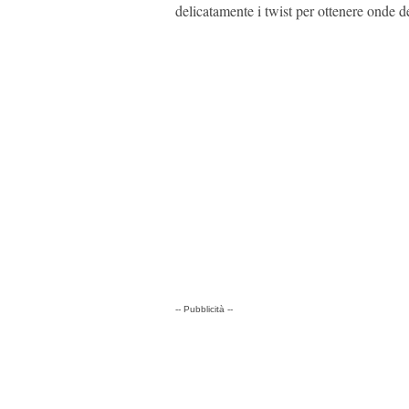
delicatamente i twist per ottenere onde de
-- Pubblicità --