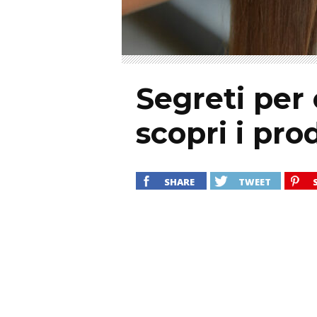
Segreti per 
scopri i prod
SHARE
TWEET