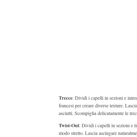
Trecce
: Dividi i capelli in sezioni e intr
francesi per creare diverse texture. Lasc
asciutti. Scompiglia delicatamente le tre
Twist-Out
: Dividi i capelli in sezioni e
modo stretto. Lascia asciugare naturalmen