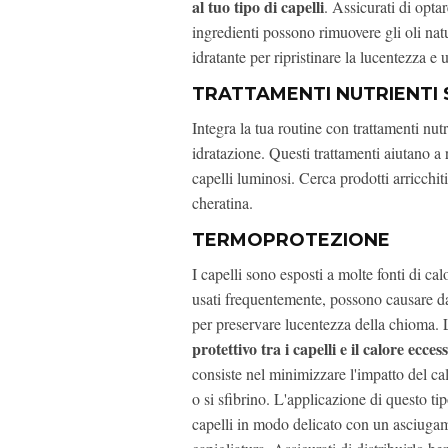
al tuo tipo di capelli
. Assicurati di optar
ingredienti possono rimuovere gli oli na
idratante per ripristinare la lucentezza e
TRATTAMENTI NUTRIENTI 
Integra la tua routine con trattamenti nu
idratazione. Questi trattamenti aiutano a r
capelli luminosi. Cerca prodotti arricchiti
cheratina.
TERMOPROTEZIONE
I capelli sono esposti a molte fonti di cal
usati frequentemente, possono causare dann
per preservare lucentezza della chioma.
protettivo tra i capelli e il calore ecces
consiste nel minimizzare l'impatto del ca
o si sfibrino. L'applicazione di questo t
capelli in modo delicato con un asciugam