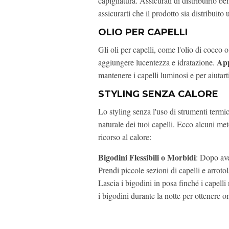
capigliatura. Assicurati di distribuirlo be
assicurarti che il prodotto sia distribuito
OLIO PER CAPELLI
Gli oli per capelli, come l'olio di cocco 
App
aggiungere lucentezza e idratazione.
mantenere i capelli luminosi e per aiutarti
STYLING SENZA CALORE
Lo styling senza l'uso di strumenti termic
naturale dei tuoi capelli. Ecco alcuni met
ricorso al calore:
Bigodini Flessibili o Morbidi
: Dopo ave
Prendi piccole sezioni di capelli e arrotol
Lascia i bigodini in posa finché i capel
i bigodini durante la notte per ottenere o