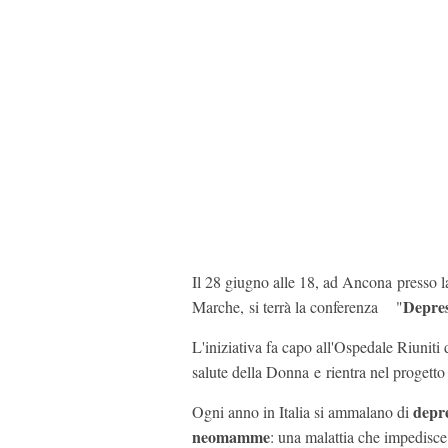
Il 28 giugno alle 18, ad Ancona presso la
Depres
Marche, si terrà la conferenza "
L'iniziativa fa capo all'Ospedale Riunit
salute della Donna e rientra nel progett
depr
Ogni anno in Italia si ammalano di
neomamme
: una malattia che impedisce