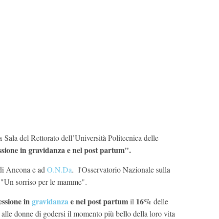
 Sala del Rettorato dell’Università Politecnica delle
sione in gravidanza e nel post partum".
i di Ancona e ad
O.N.Da
. l'Osservatorio Nazionale sulla
o "Un sorriso per le mamme".
essione in
gravidanza
e nel post partum
16%
il
delle
 alle donne di godersi il momento più bello della loro vita