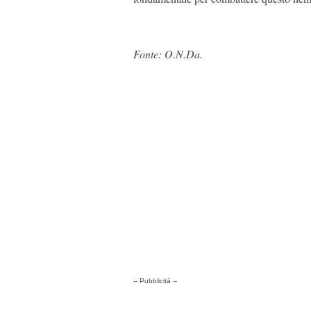
Fonte: O.N.Da.
-- Pubblicità --