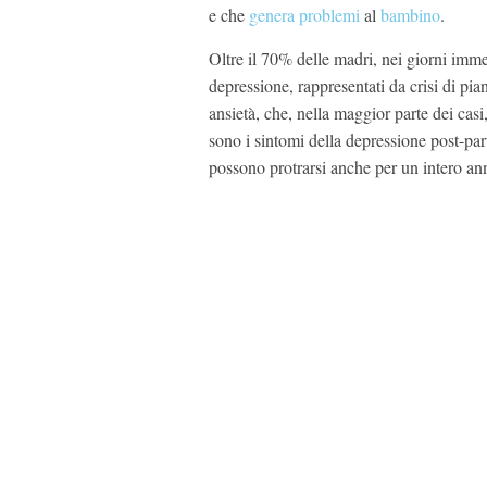
e che
genera problemi
al
bambino
.
Oltre il 70% delle madri, nei giorni imm
depressione, rappresentati da crisi di pian
ansietà, che, nella maggior parte dei cas
sono i sintomi della depressione post-pa
possono protrarsi anche per un intero an