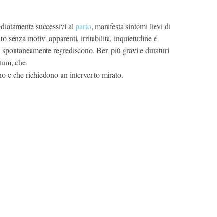
ediatamente successivi al
parto
, manifesta sintomi lievi di
to senza motivi apparenti, irritabilità, inquietudine e
i, spontaneamente regrediscono. Ben più gravi e duraturi
rtum, che
no e che richiedono un intervento mirato.