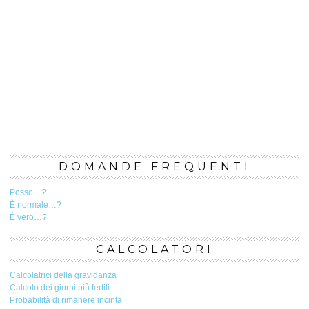
DOMANDE FREQUENTI
Posso…?
È normale…?
È vero…?
CALCOLATORI
Calcolatrici della gravidanza
Calcolo dei giorni più fertili
Probabilità di rimanere incinta