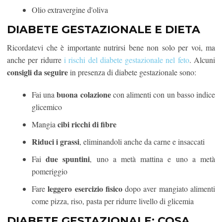
Olio extravergine d'oliva
DIABETE GESTAZIONALE E DIETA
Ricordatevi che è importante nutrirsi bene non solo per voi, ma
anche per ridurre
i rischi del diabete gestazionale nel feto
. Alcuni
consigli da seguire
in presenza di diabete gestazionale sono:
buona colazione
Fai una
con alimenti con un basso indice
glicemico
cibi ricchi di fibre
Mangia
Riduci i grassi
, eliminandoli anche da carne e insaccati
due spuntini
Fai
, uno a metà mattina e uno a metà
pomeriggio
leggero esercizio fisico
Fare
dopo aver mangiato alimenti
come pizza, riso, pasta per ridurre livello di glicemia
DIABETE GESTAZIONALE: COSA