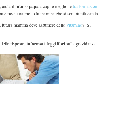
futuro papà
, aiuta il
a capire meglio le
trasformazioni
 e rassicura molto la mamma che si sentirà più capita.
a futura mamma deve assumere delle
vitamine
? Si
informati
libri
delle risposte,
, leggi
sulla gravidanza,