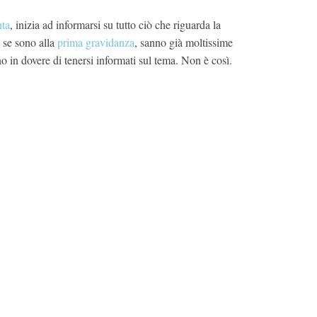
nta
, inizia ad informarsi su tutto ciò che riguarda la
 se sono alla
prima gravidanza
, sanno già moltissime
 in dovere di tenersi informati sul tema. Non è così.