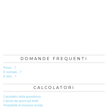
DOMANDE FREQUENTI
Posso…?
È normale…?
È vero…?
CALCOLATORI
Calcolatrici della gravidanza
Calcolo dei giorni più fertili
Probabilità di rimanere incinta