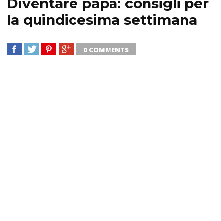
Diventare papà: consigli per
la quindicesima settimana
0 COMMENTS
SHARE
TWEET
SHARE
SHARE