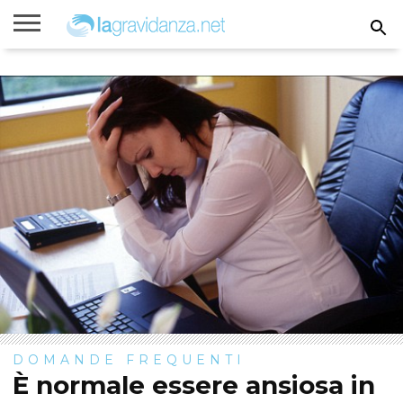
Rimanere
incinta
Gravidanza
Settimane
Calcolatori
Parto
Bambini
di
di
gravidanza
gravidanza
DOMANDE FREQUENTI
È normale essere ansiosa in