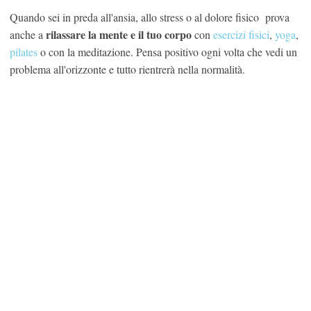
Quando sei in preda all'ansia, allo stress o al dolore fisico prova
rilassare la mente e il tuo corpo
anche a
con
esercizi fisici
,
yoga
,
pilates
o con la meditazione. Pensa positivo ogni volta che vedi un
problema all'orizzonte e tutto rientrerà nella normalità.