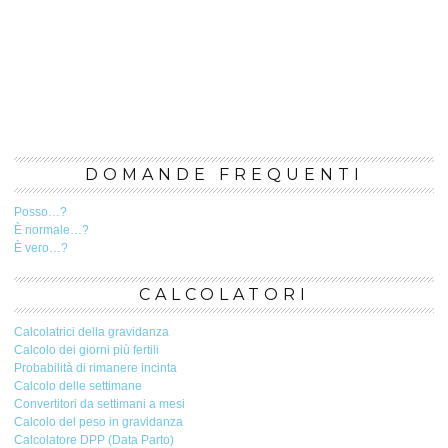
DOMANDE FREQUENTI
Posso…?
È normale…?
È vero…?
CALCOLATORI
Calcolatrici della gravidanza
Calcolo dei giorni più fertili
Probabilità di rimanere incinta
Calcolo delle settimane
Convertitori da settimani a mesi
Calcolo del peso in gravidanza
Calcolatore DPP (Data Parto)