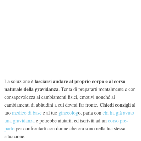
lasciarsi andare al proprio corpo e al corso
La soluzione è
naturale della gravidanza
. Tenta di prepararti mentalmente e con
consapevolezza ai cambiamenti fisici, emotivi nonché ai
Chiedi consigli
cambiamenti di abitudini a cui dovrai far fronte.
al
tuo
medico di base
e al tuo
ginecolog
o, parla con
chi ha già avuto
una gravidanza
e potrebbe aiutarti, ed iscriviti ad un
corso pre-
parto
per confrontarti con donne che ora sono nella tua stessa
situazione.