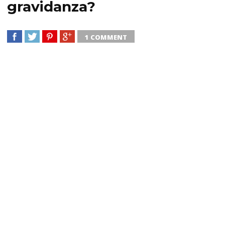
gravidanza?
1 COMMENT
SHARE
TWEET
SHARE
SHARE