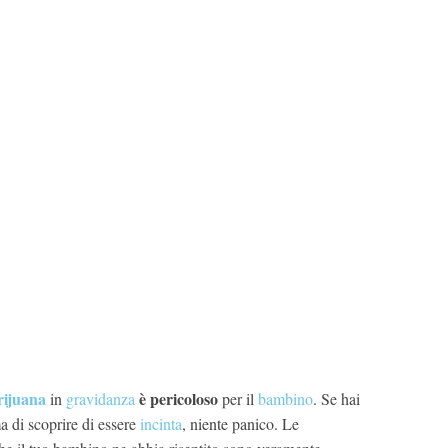
ijuana
è pericoloso
in
gravidanza
per il
bambino
. Se hai
a di scoprire di essere
incinta
, niente panico. Le