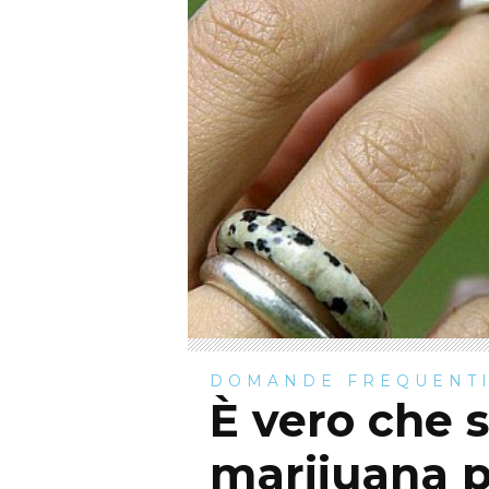
DOMANDE FREQUENT
È vero che 
marijuana p