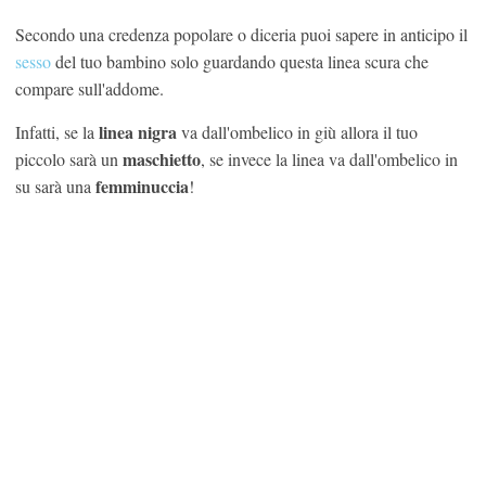
Secondo una credenza popolare o diceria puoi sapere in anticipo il
sesso
del tuo bambino solo guardando questa linea scura che
compare sull'addome.
linea nigra
Infatti, se la
va dall'ombelico in giù allora il tuo
maschietto
piccolo sarà un
, se invece la linea va dall'ombelico in
femminuccia
su sarà una
!