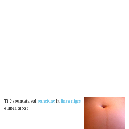
Ti è spuntata sul
pancione
la
linea nigra
o linea alba?