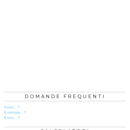
DOMANDE FREQUENTI
Posso…?
È normale…?
È vero…?