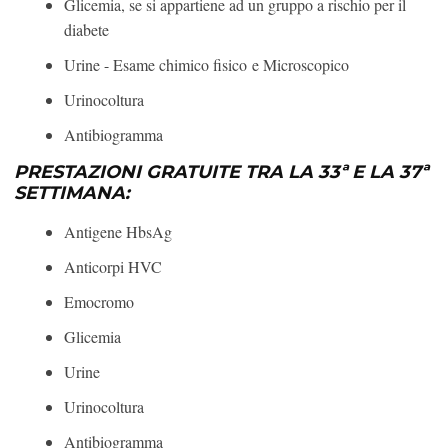
Glicemia, se si appartiene ad un gruppo a rischio per il
diabete
Urine - Esame chimico fisico e Microscopico
Urinocoltura
Antibiogramma
PRESTAZIONI GRATUITE TRA LA 33ª E LA 37ª
SETTIMANA:
Antigene HbsAg
Anticorpi HVC
Emocromo
Glicemia
Urine
Urinocoltura
Antibiogramma