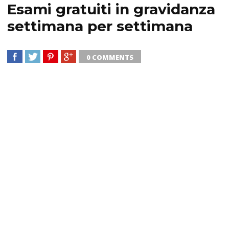
Esami gratuiti in gravidanza
settimana per settimana
0 COMMENTS
SHARE
TWEET
SHARE
SHARE