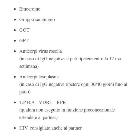
Emocromo
Gruppo sanguigno
GOT
GPT
Anticorpi virus rosolia
(in caso di IgG negative si può ripetere entro la 17.ma
settimana)
Anticorpi toxoplasma
(in caso di IgG negative ripetere ogni 30/40 giorni fino al
parto)
T.P.H.A - VDRL - RPR
(qualora non eseguito in funzione preconcezionale
estendere al partner)
HIV, consigliato anche al partner