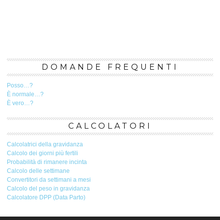
DOMANDE FREQUENTI
Posso…?
È normale…?
È vero…?
CALCOLATORI
Calcolatrici della gravidanza
Calcolo dei giorni più fertili
Probabilità di rimanere incinta
Calcolo delle settimane
Convertitori da settimani a mesi
Calcolo del peso in gravidanza
Calcolatore DPP (Data Parto)