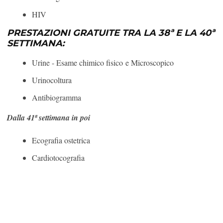
HIV
PRESTAZIONI GRATUITE TRA LA 38ª E LA 40ª
SETTIMANA:
Urine - Esame chimico fisico e Microscopico
Urinocoltura
Antibiogramma
Dalla 41ª settimana in poi
Ecografia ostetrica
Cardiotocografia