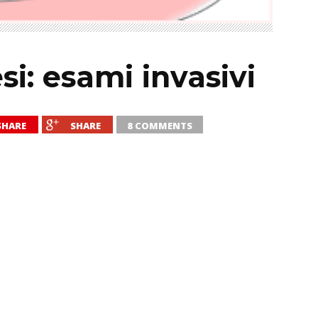
i: esami invasivi
SHARE
SHARE
8 COMMENTS