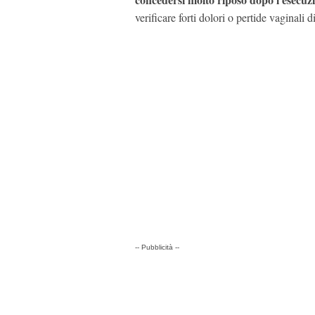
verificare forti dolori o pertide vaginali 
-- Pubblicità --