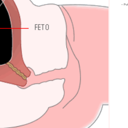
-- Pub