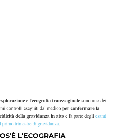
esplorazione
ecografia transvaginale
e l'
sono uno dei
per confermare la
imi controlli eseguiti dal medico
ridicità della gravidanza in atto
e fa parte degli
esami
l primo trimestre di gravidanza
.
OS'È L'ECOGRAFIA