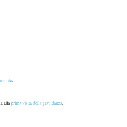
incinte
.
la alla
prima visita della gravidanza
.