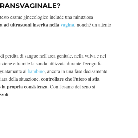
RANSVAGINALE?
esto esame ginecologico include una minuziosa
a ad ultrasuoni inserita nella
vagina
, nonché un attento
di perdita di sangue nell'area genitale, nella vulva e nel
azione e tramite la sonda utilizzata durante l'ecografia
deguatamente al
bambino
, ancora in una fase decisamente
controllare che l'utero
si stia
iara della situazione,
la propria consistenza.
Con l'esame del seno si
zzoli
.