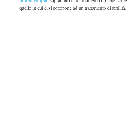
in una coppia
, soprattutto in un momento difficile come
quello in cui ci si sottopone ad un trattamento di fertilità.