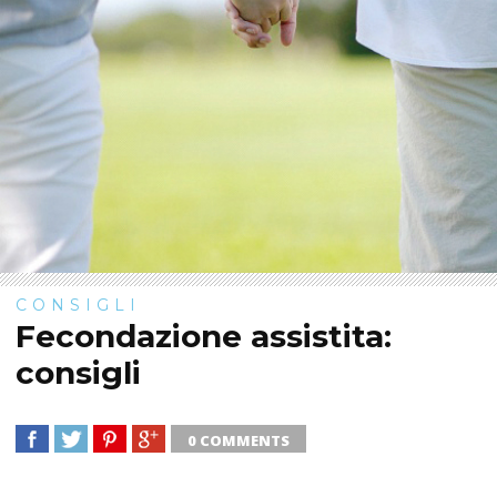
CONSIGLI
Fecondazione assistita:
consigli
0 COMMENTS
SHARE
TWEET
SHARE
SHARE