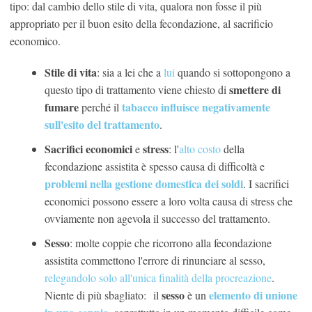
tipo: dal cambio dello stile di vita, qualora non fosse il più
appropriato per il buon esito della fecondazione, al sacrificio
economico.
Stile di vita
: sia a lei che a
lui
quando si sottopongono a
smettere di
questo tipo di trattamento viene chiesto di
fumare
tabacco influisce negativamente
perché il
sull'esito del trattamento
.
Sacrifici economici
stress
e
: l'
alto costo
della
fecondazione assistita è spesso causa di difficoltà e
problemi nella gestione domestica dei soldi
. I sacrifici
economici possono essere a loro volta causa di stress che
ovviamente non agevola il successo del trattamento.
Sesso
: molte coppie che ricorrono alla fecondazione
assistita commettono l'errore di rinunciare al sesso,
relegandolo solo all'unica finalità della procreazione
.
sesso
elemento di unione
Niente di più sbagliato: il
è un