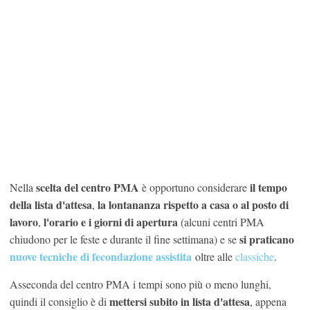
scelta del centro PMA
il
tempo
Nella
è opportuno considerare
della lista d'attesa
la
lontananza rispetto a casa o al posto di
,
lavoro
l'orario e i giorni di apertura
,
(alcuni centri PMA
si praticano
chiudono per le feste e durante il fine settimana) e se
nuove tecniche di fecondazione assistita
oltre alle
classiche
.
Asseconda del centro PMA i tempi sono più o meno lunghi,
mettersi subito in lista d'attesa
quindi il consiglio è di
, appena