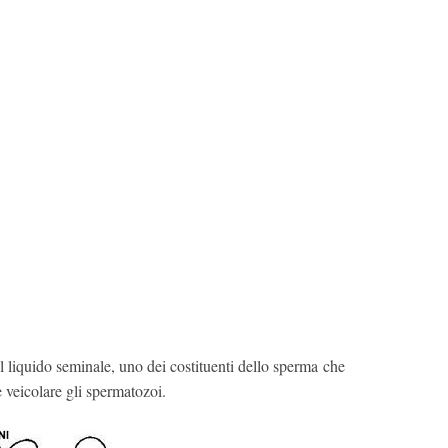
l liquido seminale, uno dei costituenti dello sperma che
e veicolare gli spermatozoi.