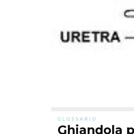
GLOSSARIO
Ghiandola p