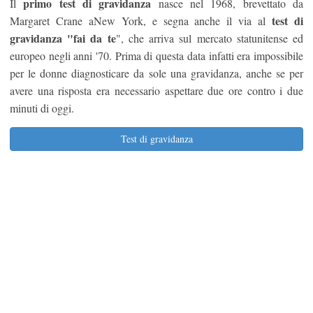
primo test di gravidanza
Il
nasce nel 1968, brevettato da
test di
Margaret Crane aNew York, e segna anche il via al
gravidanza "fai da te
", che arriva sul mercato statunitense ed
europeo negli anni '70. Prima di questa data infatti era impossibile
per le donne diagnosticare da sole una gravidanza, anche se per
avere una risposta era necessario aspettare due ore contro i due
minuti di oggi.
Test di gravidanza