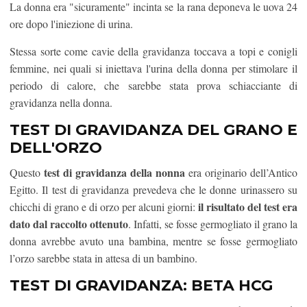
La donna era "sicuramente" incinta se la rana deponeva le uova 24
ore dopo l'iniezione di urina.
Stessa sorte come cavie della gravidanza toccava a topi e conigli
femmine, nei quali si iniettava l'urina della donna per stimolare il
periodo di calore, che sarebbe stata prova schiacciante di
gravidanza nella donna.
TEST DI GRAVIDANZA DEL GRANO E
DELL'ORZO
test di gravidanza della nonna
Questo
era originario dell’Antico
Egitto. Il test di gravidanza prevedeva che le donne urinassero su
il risultato del test era
chicchi di grano e di orzo per alcuni giorni:
dato dal raccolto ottenuto
. Infatti, se fosse germogliato il grano la
donna avrebbe avuto una bambina, mentre se fosse germogliato
l’orzo sarebbe stata in attesa di un bambino.
TEST DI GRAVIDANZA: BETA HCG