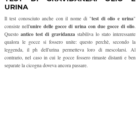
URINA
test di olio e urina
Il test conosciuto anche con il nome di "
"
unire delle gocce di urina con due gocce di olio
consiste nell'
.
antico test di gravidanza
Questo
stabiliva lo stato interessante
qualora le gocce si fossero unite: questo perchè, secondo la
leggenda, il ph dell'urina permetteva loro di mescolarsi. Al
contrario, nel caso in cui le gocce fossero rimaste distanti e ben
separate la cicogna doveva ancora passare.