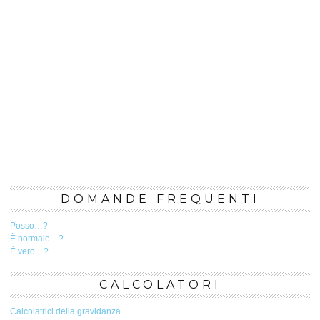
DOMANDE FREQUENTI
Posso…?
È normale…?
È vero…?
CALCOLATORI
Calcolatrici della gravidanza