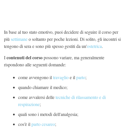
In base al tuo stato emotivo, puoi decidere di seguire il corso per
più
settimane
o soltanto per poche lezioni. Di solito, gli incontri si
tengono di sera e sono più spesso gestiti da un'
ostetrica
.
contenuti del corso
I
possono variare, ma generalmente
rispondono alle seguenti domande:
come avvengono il
travaglio
e il
parto
;
quando chiamare il medico;
come avvalersi delle
tecniche di rilassamento e di
respirazione
;
quali sono i metodi dell'analgesia;
cos'è il
parto cesareo
;