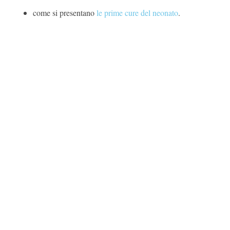
come si presentano
le prime cure del neonato
.