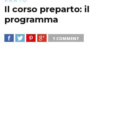
PARTO
Il corso preparto: il
programma
1 COMMENT
SHARE
TWEET
SHARE
SHARE