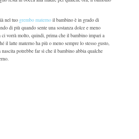
ià nel tuo
grembo materno
il bambino è in grado di
tendo di più quando sente una sostanza dolce e meno
ci vorrà molto, quindi, prima che il bambino impari a
ché il latte materno ha più o meno sempre lo stesso gusto,
 nascita potrebbe far sì che il bambino abbia qualche
erno.