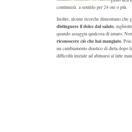
continuerà a sentirlo per 24 ore o più.
Inoltre, alcune ricerche dimostrano che g
distinguere il dolce dal salato
, inghiot
quando assaggia qualcosa di amaro. Non 
riconoscere ciò che hai mangiato
. Poi
un cambiamento drastico di dieta dopo la
difficoltà iniziale ad abituarsi al latte mat