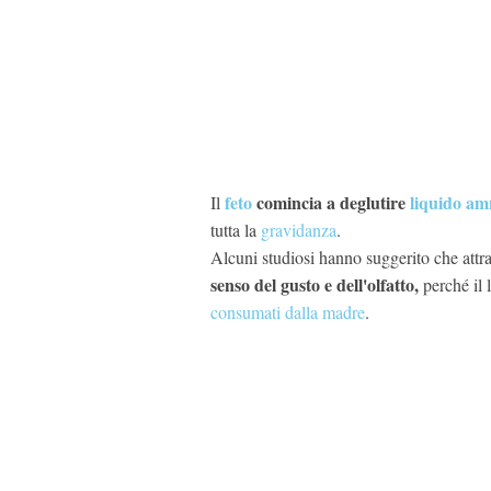
feto
comincia a deglutire
liquido am
Il
tutta la
gravidanza
.
Alcuni studiosi hanno suggerito che at
senso del gusto e dell'olfatto,
perché il 
consumati dalla madre
.