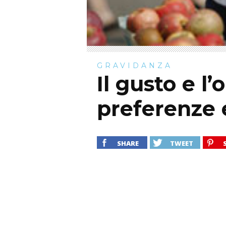
GRAVIDANZA
Il gusto e l’
preferenze 
SHARE
TWEET