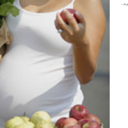
-- Pub