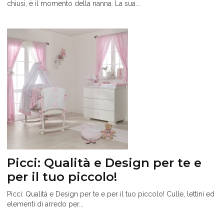
chiusi, è il momento della nanna. La sua...
Picci: Qualità e Design per te e
per il tuo piccolo!
Picci: Qualità e Design per te e per il tuo piccolo! Culle, lettini ed
elementi di arredo per...