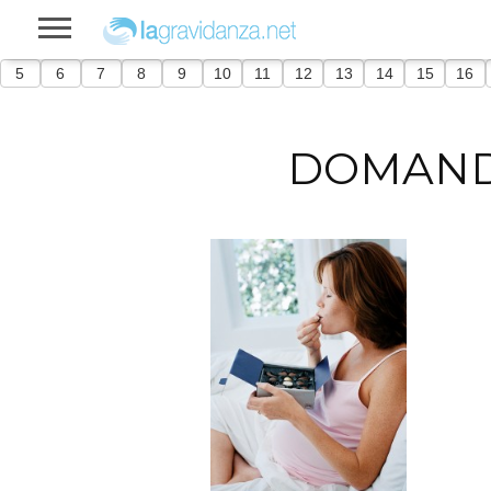
5
6
7
8
9
10
11
12
13
14
15
16
DOMAND