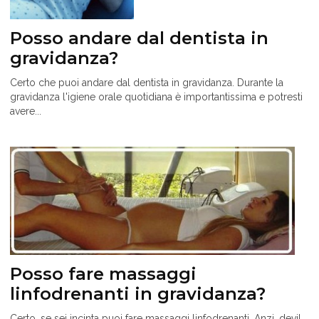
Posso andare dal dentista in
gravidanza?
Certo che puoi andare dal dentista in gravidanza. Durante la
gravidanza l'igiene orale quotidiana è importantissima e potresti
avere...
Posso fare massaggi
linfodrenanti in gravidanza?
Certo, se sei incinta puoi fare massaggi linfodrenanti. Anzi, devi!