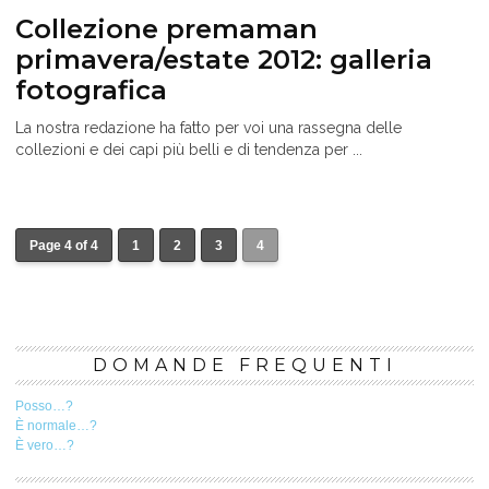
Collezione premaman
primavera/estate 2012: galleria
fotografica
La nostra redazione ha fatto per voi una rassegna delle
collezioni e dei capi più belli e di tendenza per ...
Page 4 of 4
1
2
3
4
DOMANDE FREQUENTI
Posso…?
È normale…?
È vero…?