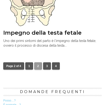
Impegno della testa fetale
Uno dei primi sintomi del parto è l'impegno della testa fetale,
ovvero il processo di discesa della testa...
Page 2 of 4
1
2
3
4
DOMANDE FREQUENTI
Posso…?
È normale…?