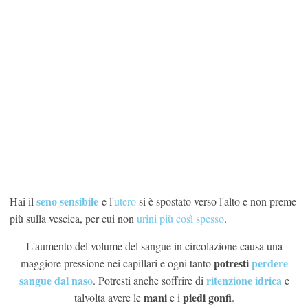
seno sensibile
Hai il
e l'
utero
si è spostato verso l'alto e non preme
più sulla vescica, per cui non
urini più così spesso
.
L'aumento del volume del sangue in circolazione causa una
potresti
perdere
maggiore pressione nei capillari e ogni tanto
sangue dal naso
ritenzione idrica
. Potresti anche soffrire di
e
mani
piedi gonfi
talvolta avere le
e i
.