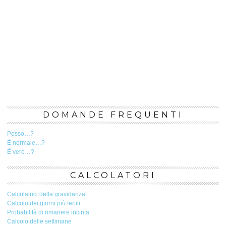
DOMANDE FREQUENTI
Posso…?
È normale…?
È vero…?
CALCOLATORI
Calcolatrici della gravidanza
Calcolo dei giorni più fertili
Probabilità di rimanere incinta
Calcolo delle settimane