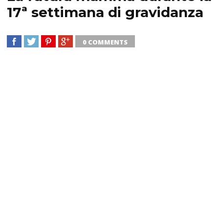
17ª settimana di gravidanza
0 COMMENTS
SHARE
TWEET
SHARE
SHARE