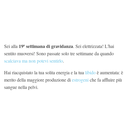
19ª settimana di gravidanza
Sei alla
. Sei elettrizzata! L'hai
sentito muoversi! Sono passate solo tre settimane da quando
scalciava ma non potevi sentirlo
.
Hai riacquistato la tua solita energia e la tua
libido
è aumentata: è
merito della maggiore produzione di
estrogeni
che fa affluire più
sangue nella pelvi.