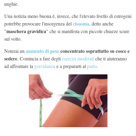
unghie.
Una notizia meno buona è, invece, che l'elevato livello di estrogeni
cloasma
potrebbe provocare l'insorgenza del
, detto anche
maschera gravidica
"
" che si manifesta con piccole chiazze scure
sul volto.
aumento di peso
concentrato soprattutto su cosce e
Noterai un
sedere
. Comincia a fare degli
esercizi moderati
che ti aiuteranno
ad affrontare la
gravidanza
e a prepararti al
parto
.