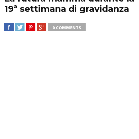
19ª settimana di gravidanza
0 COMMENTS
SHARE
TWEET
SHARE
SHARE