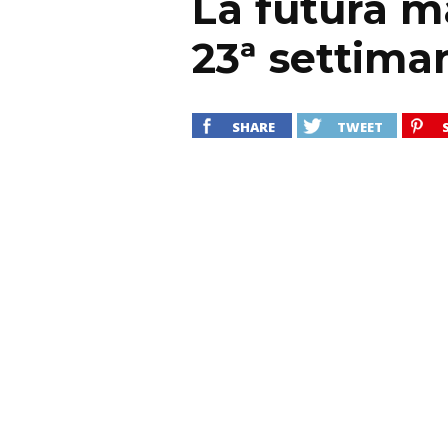
La futura 
23ª settima
SHARE
TWEET