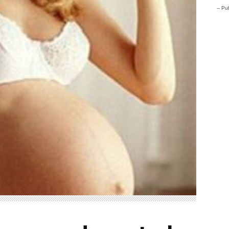
-- Pub