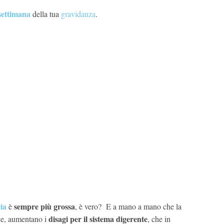
settimana
della tua
gravidanza
.
ia
sempre più grossa
è
, è vero? E a mano a mano che la
disagi per il sistema digerente
ce, aumentano i
, che in