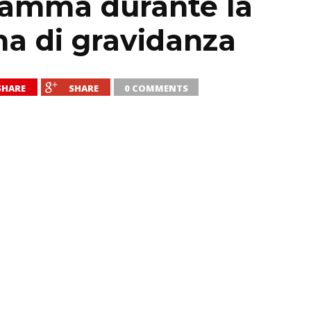
mamma durante la
na di gravidanza
SHARE
SHARE
0 COMMENTS