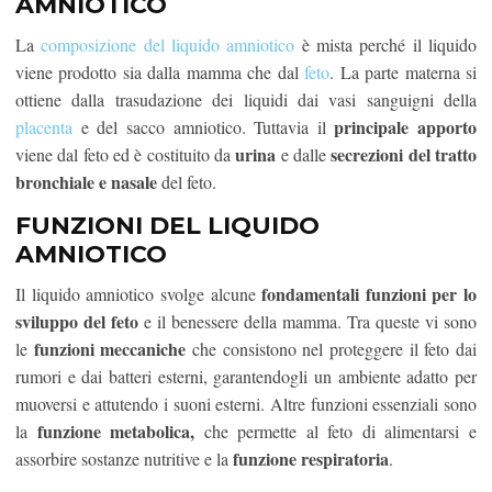
AMNIOTICO
La
composizione del liquido amniotico
è mista perché il liquido
viene prodotto sia dalla mamma che dal
feto
. La parte materna si
ottiene dalla trasudazione dei liquidi dai vasi sanguigni della
principale apporto
placenta
e del sacco amniotico. Tuttavia il
urina
secrezioni del tratto
viene dal feto ed è costituito da
e dalle
bronchiale e nasale
del feto.
FUNZIONI DEL LIQUIDO
AMNIOTICO
fondamentali funzioni per lo
Il liquido amniotico svolge alcune
sviluppo del feto
e il benessere della mamma. Tra queste vi sono
funzioni meccaniche
le
che consistono nel proteggere il feto dai
rumori e dai batteri esterni, garantendogli un ambiente adatto per
muoversi e attutendo i suoni esterni. Altre funzioni essenziali sono
funzione metabolica,
la
che permette al feto di alimentarsi e
funzione respiratoria
assorbire sostanze nutritive e la
.