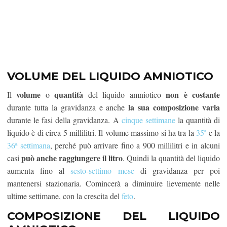
VOLUME DEL LIQUIDO AMNIOTICO
volume
quantità
non è costante
Il
o
del liquido amniotico
la sua composizione
varia
durante tutta la gravidanza e anche
durante le fasi della gravidanza. A
cinque settimane
la quantità di
liquido è di circa 5 millilitri. Il volume massimo si ha tra la
35ª
e la
36ª settimana
, perché può arrivare fino a 900 millilitri e in alcuni
può anche raggiungere il litro
casi
. Quindi la quantità del liquido
aumenta fino al
sesto
-
settimo mese
di gravidanza per poi
mantenersi stazionaria. Comincerà a diminuire lievemente nelle
ultime settimane, con la crescita del
feto
.
COMPOSIZIONE DEL LIQUIDO