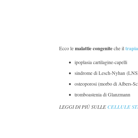
malattie congenite
trapia
Ecco le
che il
ipoplasia cartilagine-capelli
sindrome di Lesch-Nyhan (LNS
osteoporosi (morbo di Albers-S
tromboastenia di Glanzmann
LEGGI DI PIÙ SULLE
CELLULE ST