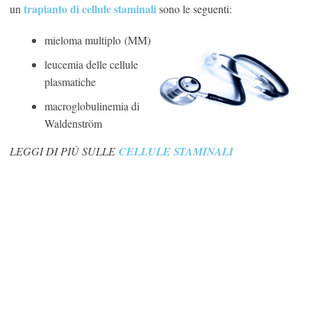
trapianto di cellule staminali
un
sono le seguenti:
mieloma multiplo (MM)
leucemia delle cellule
plasmatiche
macroglobulinemia di
Waldenström
LEGGI DI PIÙ SULLE
CELLULE STAMINALI