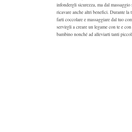
infondergli sicurezza, ma dal massaggio 
ricavare anche altri benefici. Durante la
farti coccolare e massaggiare dal tuo c
servirgli a creare un legame con te e con 
bambino nonché ad alleviarti tanti piccoli 