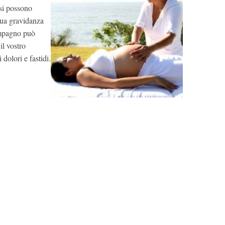
si possono
 tua gravidanza
ompagno può
il vostro
dolori e fastidi.