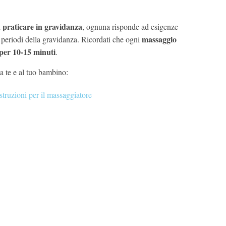
a praticare in gravidanza
, ognuna risponde ad esigenze
massaggio
i periodi della gravidanza. Ricordati che ogni
per 10-15 minuti
.
 a te e al tuo bambino:
struzioni per il massaggiatore