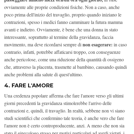
ovviamente alle proprie condizioni fisiche. Non a caso, anche
poco prima dell'inizio del travaglio, proprio quando iniziano le
contrazioni, spesso i medici fanno camminare la futura mamma
avanti e indietro. Ovviamente, è bene che una donna in stato
interessante, soprattutto al termine della gravidanza, faccia
non esagerare:
movimento, ma deve ricordarsi sempre di
in caso
contrario, infatti, potrebbe affaticarsi troppo, con conseguenze
anche pericolose, come una riduzione della quantità di ossigeno
che, attraverso la placenta, trasmette al bambino, causando quindi
anche problemi alla salute di quest'ultimo.
4. FARE L'AMORE
Una credenza popolare afferma che fare l'amore verso gli ultimi
giorni precedenti la gravidanza stimolerebbe l'arrivo delle
contrazioni e, quindi, il travaglio. In realtà, sebbene non vi siano
studi scientifici che confermino tale teoria, è anche vero che fare
l'amore non è certo controproducente, anzi. A meno che non sia
stato il ginecologo stesso per motivi particolari ad averli vietati, i