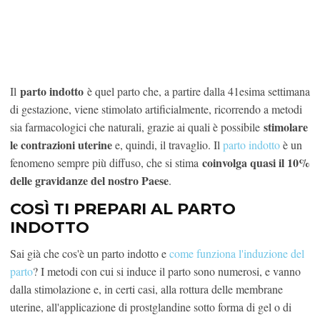
parto indotto
Il
è quel parto che, a partire dalla 41esima settimana
di gestazione, viene stimolato artificialmente, ricorrendo a metodi
stimolare
sia farmacologici che naturali, grazie ai quali è possibile
le contrazioni uterine
e, quindi, il travaglio. Il
parto indotto
è un
coinvolga quasi il 10%
fenomeno sempre più diffuso, che si stima
delle gravidanze del nostro Paese
.
COSÌ TI PREPARI AL PARTO
INDOTTO
Sai già che cos'è un parto indotto e
come funziona l'induzione del
parto
? I metodi con cui si induce il parto sono numerosi, e vanno
dalla stimolazione e, in certi casi, alla rottura delle membrane
uterine, all'applicazione di prostglandine sotto forma di gel o di