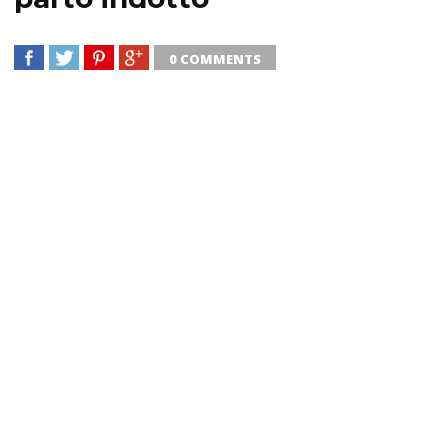
0 COMMENTS
SHARE
TWEET
SHARE
SHARE