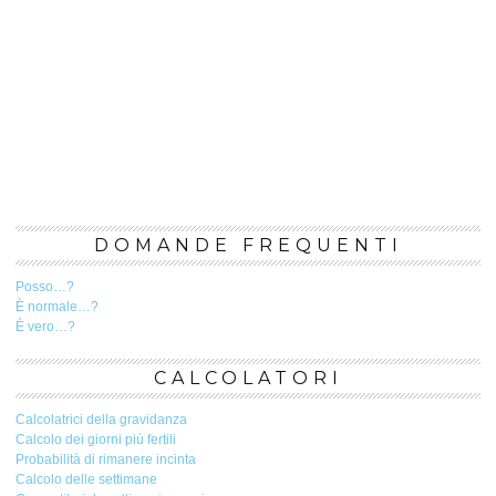
DOMANDE FREQUENTI
Posso…?
È normale…?
È vero…?
CALCOLATORI
Calcolatrici della gravidanza
Calcolo dei giorni più fertili
Probabilità di rimanere incinta
Calcolo delle settimane