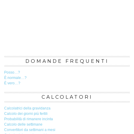
DOMANDE FREQUENTI
Posso…?
È normale…?
È vero…?
CALCOLATORI
Calcolatrici della gravidanza
Calcolo dei giorni più fertili
Probabilità di rimanere incinta
Calcolo delle settimane
Convertitori da settimani a mesi