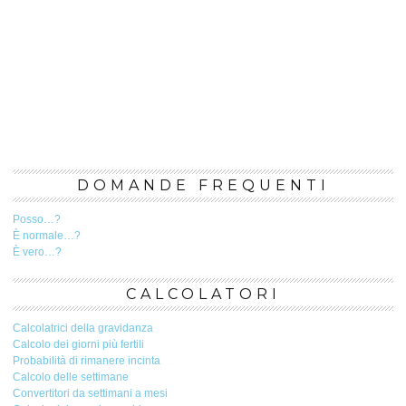
DOMANDE FREQUENTI
Posso…?
È normale…?
È vero…?
CALCOLATORI
Calcolatrici della gravidanza
Calcolo dei giorni più fertili
Probabilità di rimanere incinta
Calcolo delle settimane
Convertitori da settimani a mesi