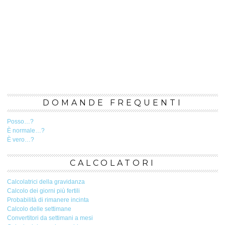
DOMANDE FREQUENTI
Posso…?
È normale…?
È vero…?
CALCOLATORI
Calcolatrici della gravidanza
Calcolo dei giorni più fertili
Probabilità di rimanere incinta
Calcolo delle settimane
Convertitori da settimani a mesi