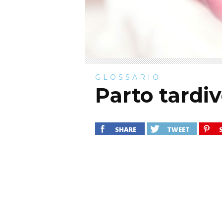
GLOSSARIO
Parto tardi
SHARE
TWEET