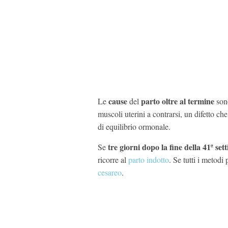
cause
parto oltre al termine
Le
del
son
muscoli uterini a contrarsi, un difetto ch
di equilibrio ormonale.
tre giorni dopo la fine della 41ª se
Se
ricorre al
parto indotto
. Se tutti i metodi 
cesareo
.