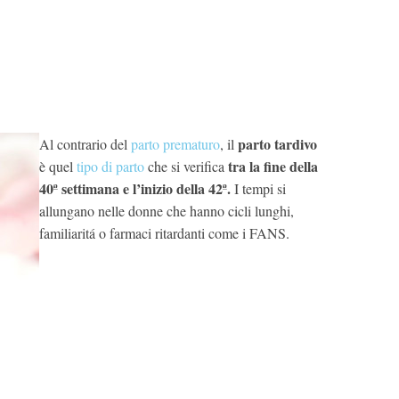
parto tardivo
Al contrario del
parto prematuro
, il
tra la fine della
è quel
tipo di parto
che si verifica
40ª settimana e l’inizio della 42ª.
I tempi si
allungano nelle donne che hanno cicli lunghi,
familiaritá o farmaci ritardanti come i FANS.