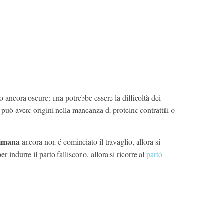
o ancora oscure: una potrebbe essere la difficoltà dei
e può avere origini nella mancanza di proteine contrattili o
ttimana
ancora non é cominciato il travaglio, allora si
per indurre il parto falliscono, allora si ricorre al
parto