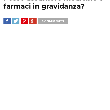
farmaci in gravidanza?
0 COMMENTS
SHARE
TWEET
SHARE
SHARE