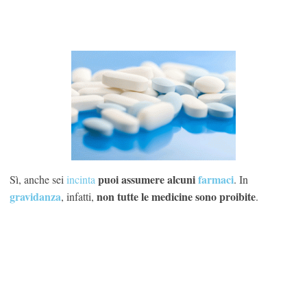
puoi assumere alcuni
farmaci
Sì, anche sei
incinta
. In
gravidanza
non tutte le medicine sono proibite
, infatti,
.