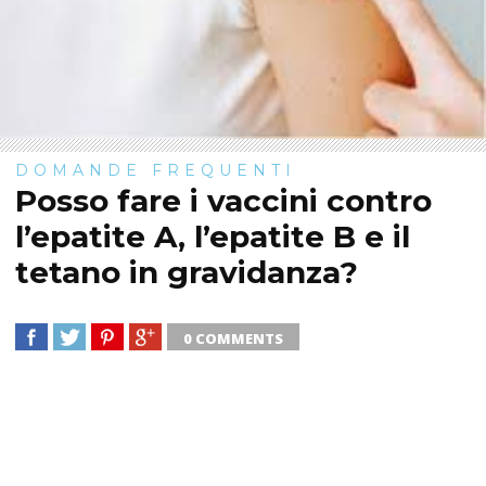
DOMANDE FREQUENTI
Posso fare i vaccini contro
l’epatite A, l’epatite B e il
tetano in gravidanza?
0 COMMENTS
SHARE
TWEET
SHARE
SHARE