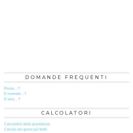
DOMANDE FREQUENTI
Posso…?
È normale…?
È vero…?
CALCOLATORI
Calcolatrici della gravidanza
Calcolo dei giorni più fertili