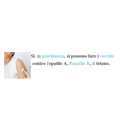
Sì
gravidanza
, si possono fare i
vaccini
, in
contro
epatite A,
epatite B
,
tetano.
l'
l'
il