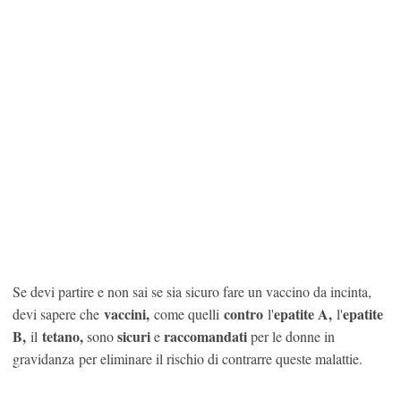
Se devi partire e non sai se sia sicuro fare un vaccino da incinta,
vaccini,
contro
epatite A,
epatite
devi sapere che
come quelli
l'
l'
B,
tetano,
sicuri
raccomandati
il
sono
e
per le donne in
gravidanza per eliminare il rischio di contrarre queste malattie.