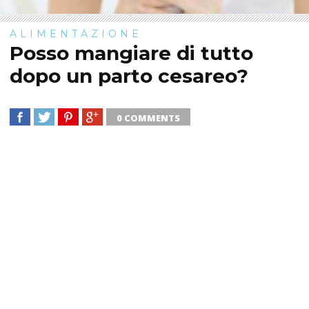
ALIMENTAZIONE
Posso mangiare di tutto
dopo un parto cesareo?
0 COMMENTS
SHARE
TWEET
SHARE
SHARE