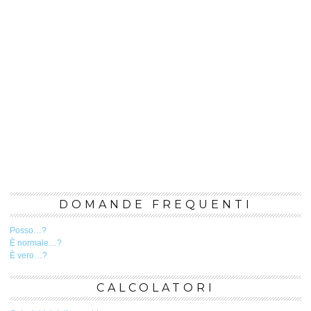
DOMANDE FREQUENTI
Posso…?
È normale…?
È vero…?
CALCOLATORI