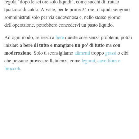
regola "dopo le sei ore solo liquidi", come succhi di fruttao
qualcosa di caldo. A volte, per le prime 24 ore, i liquidi vengono
somministrati solo per via endovenosa e, nello stesso giorno
dell'operazione, potrebbero concedervi un pasto liquido.
Ad ogni modo, se riesci a
bere
queste cose senza problemi, potrai
bere di tutto e mangiare un po' di tutto
con
iniziare a
ma
moderazione
. Solo ti sconsigliamo
alimenti
troppo
grassi
o cibi
che possano provocare flatulenza come
legumi
,
cavolfiore o
broccoli
.