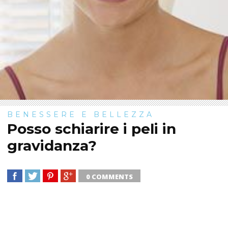
BENESSERE E BELLEZZA
Posso schiarire i peli in
gravidanza?
0 COMMENTS
SHARE
TWEET
SHARE
SHARE