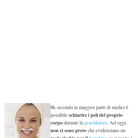
Sì
, secondo la maggior parte di medici è
schiarire i peli del proprio
possibile
corpo
gravidanza
durante la
. Ad oggi,
non ci sono prove
che evidenziano un
reale rischio per il
bambino
se si usano i