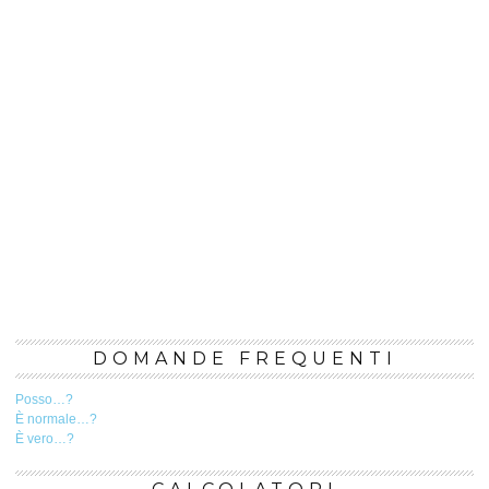
DOMANDE FREQUENTI
Posso…?
È normale…?
È vero…?