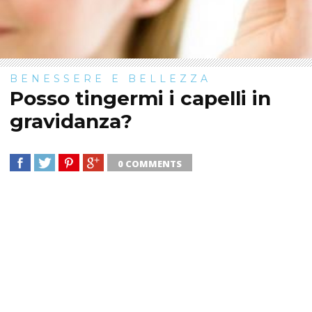
BENESSERE E BELLEZZA
Posso tingermi i capelli in
gravidanza?
0 COMMENTS
SHARE
TWEET
SHARE
SHARE