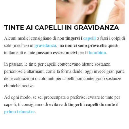
TINTE AI CAPELLI IN GRAVIDANZA
tingersi i
capelli
Alcuni medici consigliano di non
o farsi i colpi di
gravidanza
non ci sono prove che
sole (meches) in
, ma
questi
possano essere nocivi
il
bambino
trattamenti e tinte
per
.
In passato, le tinte per capelli contenevano alcune sostanze
pericolose e allarmanti come la formaldeide, oggi invece gran parte
delle colorazioni o coloranti per capelli non contengono sostanze
chimiche nocive.
Ad ogni modo, se sei preoccupata o preferisci evitare le tinte per
evitare
tingerti i capelli
durante
capelli, ti consigliamo di
di
il
primo trimestre
.