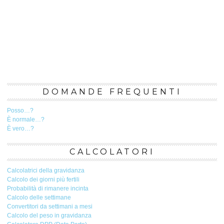
DOMANDE FREQUENTI
Posso…?
È normale…?
È vero…?
CALCOLATORI
Calcolatrici della gravidanza
Calcolo dei giorni più fertili
Probabilità di rimanere incinta
Calcolo delle settimane
Convertitori da settimani a mesi
Calcolo del peso in gravidanza