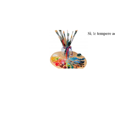
Sì
tempere ac
, le