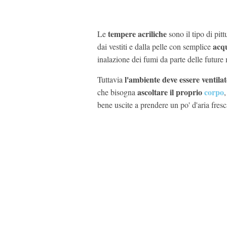
tempere acriliche
Le
sono il tipo di pi
acq
dai vestiti e dalla pelle con semplice
inalazione dei fumi da parte delle futur
l'ambiente deve essere ventila
Tuttavia
ascoltare il proprio
corpo
che bisogna
bene uscite a prendere un po' d'aria fresc