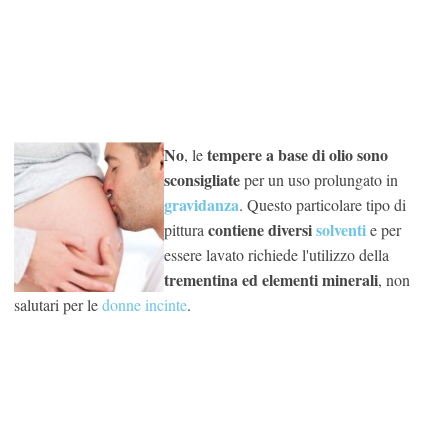
No
tempere a base di olio sono
, le
sconsigliate
per un uso prolungato in
gravidanza
. Questo particolare tipo di
contiene diversi
solventi
pittura
e per
essere lavato richiede l'utilizzo della
trementina ed elementi minerali
, non
salutari per le
donne incinte
.