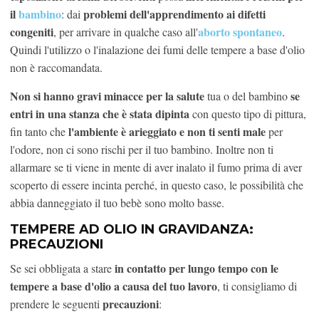
il
bambino
problemi dell'apprendimento ai difetti
: dai
congeniti
aborto spontaneo
, per arrivare in qualche caso all'
.
Quindi l'utilizzo o l'inalazione dei fumi delle tempere a base d'olio
non è raccomandata.
Non si hanno gravi minacce
per la salute
se
tua o del bambino
entri in una stanza che è stata dipinta
con questo tipo di pittura,
l'ambiente è arieggiato e non ti senti male
fin tanto che
per
l'odore, non ci sono rischi per il tuo bambino. Inoltre non ti
allarmare se ti viene in mente di aver inalato il fumo prima di aver
scoperto di essere incinta perché, in questo caso, le possibilità che
abbia danneggiato il tuo bebè sono molto basse.
TEMPERE AD OLIO IN GRAVIDANZA:
PRECAUZIONI
in contatto per lungo tempo con le
Se sei obbligata a stare
tempere a base d'olio a causa del tuo lavoro
, ti consigliamo di
precauzioni
prendere le seguenti
: