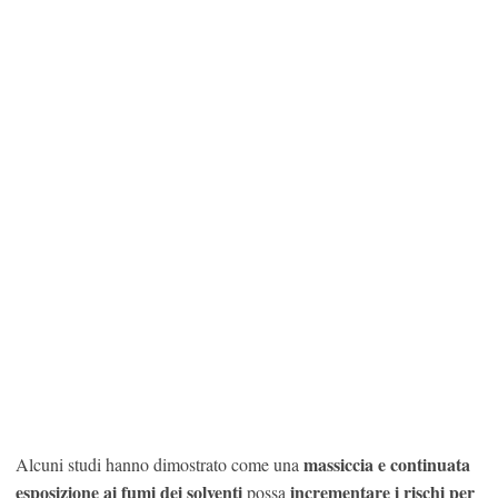
massiccia e continuata
Alcuni studi hanno dimostrato come una
esposizione ai fumi dei solventi
incrementare i rischi per
possa