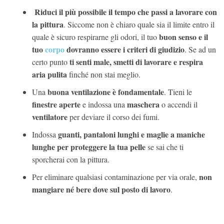
Riduci il più possibile il tempo che passi a lavorare con
la pittura
. Siccome non è chiaro quale sia il limite entro il
buon senso e il
quale è sicuro respirarne gli odori, il tuo
tuo
corpo
dovranno essere i criteri di giudizio
. Se ad un
ti senti male, smetti di lavorare e respira
certo punto
aria pulita
finché non stai meglio.
buona ventilazione è fondamentale
Una
. Tieni le
finestre aperte
maschera
e indossa una
o accendi il
ventilatore
per deviare il corso dei fumi.
guanti, pantaloni lunghi e maglie a maniche
Indossa
lunghe per proteggere la tua pelle
se sai che ti
sporcherai con la pittura.
non
Per eliminare qualsiasi contaminazione per via orale,
mangiare né bere dove sul posto di lavoro
.