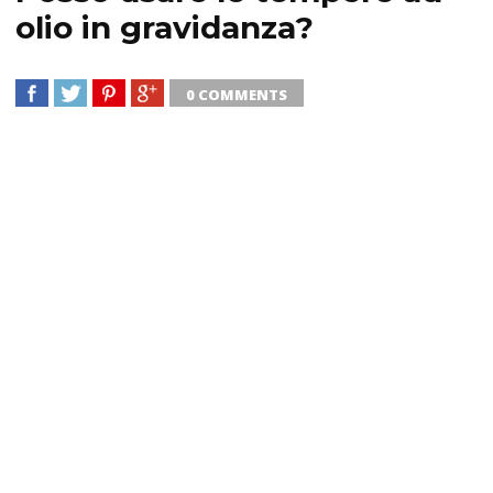
olio in gravidanza?
0 COMMENTS
SHARE
TWEET
SHARE
SHARE